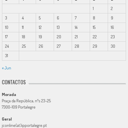
1
2
3
4
5
6
7
8
9
10
11
12
13
14
15
16
17
18
19
20
21
22
23
24
25
26
27
28
29
30
31
« Jun
CONTACTOS
Morada
Praça da República, nºs 23-25
7300-109 Portalegre
Geral
jconline(at)ipportalegre.pt