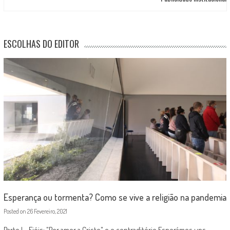
ESCOLHAS DO EDITOR
Esperança ou tormenta? Como se vive a religião na pandemia
Posted on
26 Fevereiro, 2021
Parte I - Fiéis: "Por amor a Cristo" e o contraditório Esperámos uns