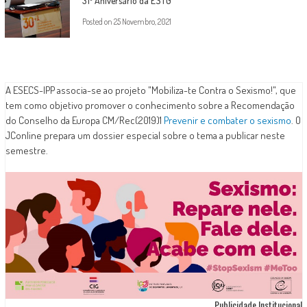
31º Aniversário da ESTG
Posted on
25 Novembro, 2021
A ESECS-IPP associa-se ao projeto "Mobiliza-te Contra o Sexismo!", que
tem como objetivo promover o conhecimento sobre a Recomendação
do Conselho da Europa CM/Rec(2019)1
Prevenir e combater o sexismo
. O
JConline prepara um dossier especial sobre o tema a publicar neste
semestre.
Publicidade Institucional